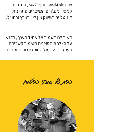
צוות lead4bit פועל 24/7, בתמיכת
קמפיין מנג'רים המייצרים פתרונות
דיגיטליים בשיווק און ליין בארץ ובחו"ל.
חשוב לנו לשמור על עתיד הענף, בדגש
על הצלחת הסוכנים בשימור קשריהם
העסקיים אל מול החוסכים והמבוטחים.
הבית של סוכני הביטוח